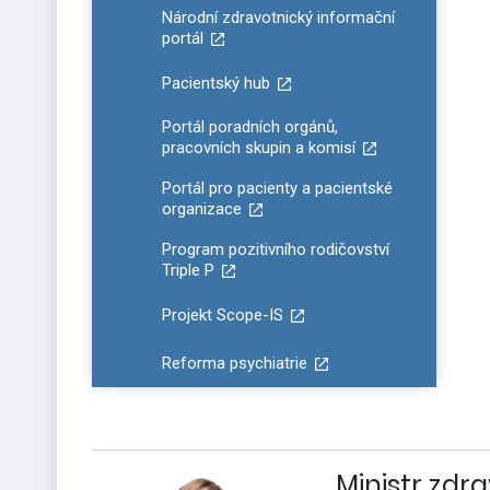
Národní zdravotnický informační
portál
Pacientský hub
Portál poradních orgánů,
pracovních skupin a komisí
Portál pro pacienty a pacientské
organizace
Program pozitivního rodičovství
Triple P
Projekt Scope-IS
Reforma psychiatrie
Ministr zdra