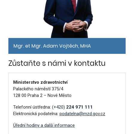
Mgr. et Mgr. Adam Vojtěch, MHA
Zůstaňte s námi v kontaktu
Ministerstvo zdravotnictví
Palackého náměstí 375/4
128 00 Praha 2 – Nové Město
Telefonní ústředna:
(+420)
224 971 111
Elektronická podatelna:
podatelna@mzd.gov.cz
Úřední hodiny a další informace