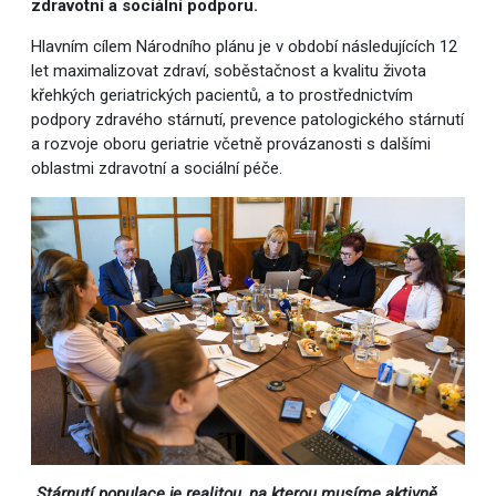
zdravotní a sociální podporu.
Hlavním cílem Národního plánu je v období následujících 12
let maximalizovat zdraví, soběstačnost a kvalitu života
křehkých geriatrických pacientů, a to prostřednictvím
podpory zdravého stárnutí, prevence patologického stárnutí
a rozvoje oboru geriatrie včetně provázanosti s dalšími
oblastmi zdravotní a sociální péče.
„Stárnutí populace je realitou, na kterou musíme aktivně