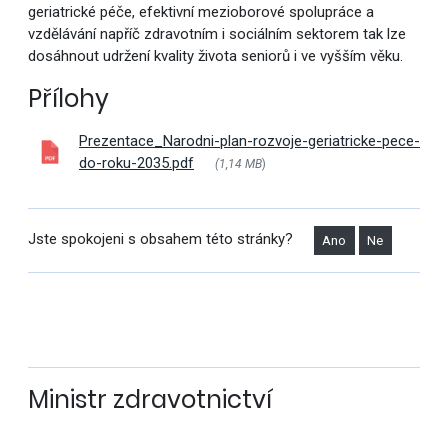
geriatrické péče, efektivní mezioborové spolupráce a
vzdělávání napříč zdravotním i sociálním sektorem tak lze
dosáhnout udržení kvality života seniorů i ve vyšším věku.
Přílohy
Prezentace_Narodni-plan-rozvoje-geriatricke-pece-
do-roku-2035.pdf
(1,14 MB
)
Jste spokojeni s obsahem této stránky?
Ano
Ne
Ministr zdravotnictví