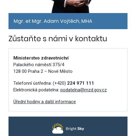
Mgr. et Mgr. Adam Vojtěch, MHA
Zůstaňte s námi v kontaktu
Ministerstvo zdravotnictví
Palackého náměstí 375/4
128 00 Praha 2 – Nové Město
Telefonní ústředna:
(+420)
224 971 111
Elektronická podatelna:
podatelna@mzd.gov.cz
Úřední hodiny a další informace