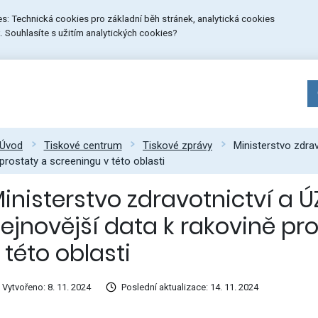
ies: Technická cookies pro základní běh stránek, analytická cookies
 Souhlasíte s užitím analytických cookies?
Úvod
Tiskové centrum
Tiskové zprávy
Ministerstvo zdrav
prostaty a screeningu v této oblasti
inisterstvo zdravotnictví a Ú
ejnovější data k rakovině pr
 této oblasti
Vytvořeno: 8. 11. 2024
Poslední aktualizace: 14. 11. 2024