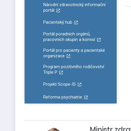
Národní zdravotnický informační
portál
Pacientský hub
Portál poradních orgánů,
pracovních skupin a komisí
Portál pro pacienty a pacientské
organizace
Program pozitivního rodičovství
Triple P
Projekt Scope-IS
Reforma psychiatrie
Ministr zdra