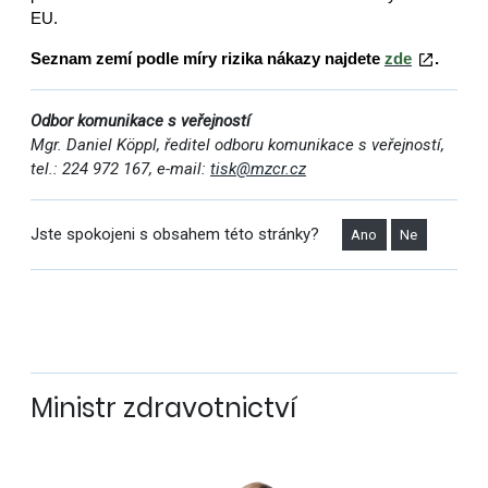
EU.
Seznam zemí podle míry rizika nákazy najdete
zde
.
Odbor komunikace s veřejností
Mgr. Daniel Köppl, ředitel odboru komunikace s veřejností,
tel.: 224 972 167, e-mail:
tisk@mzcr.cz
Jste spokojeni s obsahem této stránky?
Ano
Ne
Ministr zdravotnictví