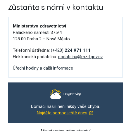
Zůstaňte s námi v kontaktu
Ministerstvo zdravotnictví
Palackého náměstí 375/4
128 00 Praha 2 – Nové Město
Telefonní ústředna:
(+420)
224 971 111
Elektronická podatelna:
podatelna@mzd.gov.cz
Úřední hodiny a další informace
Domácí násilí není nikdy vaše chyba.
Najděte pomoc ještě dnes
.
Ministerstvo zdravotnictví