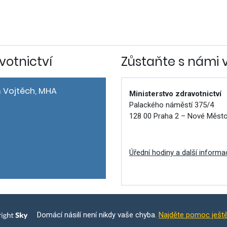
votnictví
Zůstaňte s námi 
 Vojtěch, MHA
Ministerstvo zdravotnictví
Palackého náměstí 375/4
128 00 Praha 2 – Nové Měst
Úřední hodiny a další informa
Domácí násilí není nikdy vaše chyba.
Najděte pomoc ješt