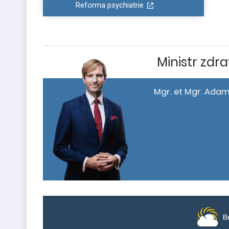
Reforma psychiatrie
Ministr zdra
Mgr. et Mgr. Adam