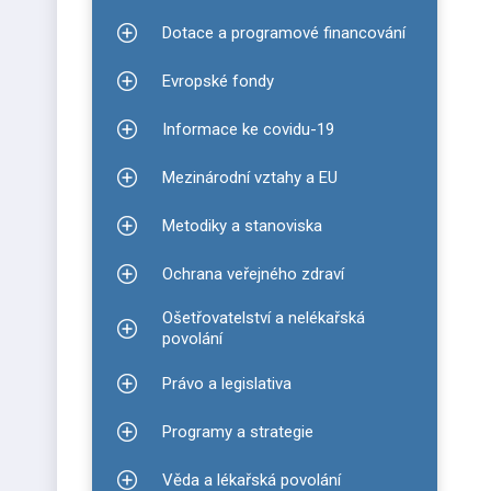
Dotace a programové financování
Zobrazit podmenu pro Dotace a programové finan
Evropské fondy
Zobrazit podmenu pro Evropské fondy
Informace ke covidu-19
Zobrazit podmenu pro Informace ke covidu-19
Mezinárodní vztahy a EU
Zobrazit podmenu pro Mezinárodní vztahy a EU
Metodiky a stanoviska
Zobrazit podmenu pro Metodiky a stanoviska
Ochrana veřejného zdraví
Zobrazit podmenu pro Ochrana veřejného zdraví
Ošetřovatelství a nelékařská
Zobrazit podmenu pro Ošetřovatelství a nelékařsk
povolání
Právo a legislativa
Zobrazit podmenu pro Právo a legislativa
Programy a strategie
Zobrazit podmenu pro Programy a strategie
Věda a lékařská povolání
Zobrazit podmenu pro Věda a lékařská povolání