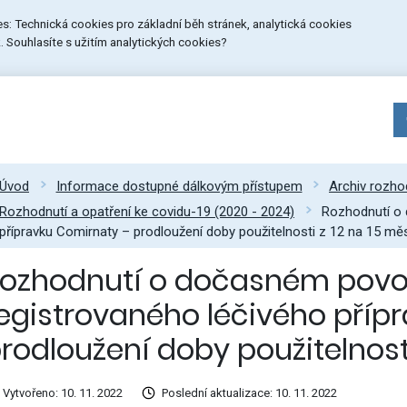
ies: Technická cookies pro základní běh stránek, analytická cookies
 Souhlasíte s užitím analytických cookies?
Úvod
Informace dostupné dálkovým přístupem
Archiv rozhod
Rozhodnutí a opatření ke covidu-19 (2020 - 2024)
Rozhodnutí o 
přípravku Comirnaty – prodloužení doby použitelnosti z 12 na 15 mě
ozhodnutí o dočasném povol
egistrovaného léčivého příp
rodloužení doby použitelnost
Vytvořeno: 10. 11. 2022
Poslední aktualizace: 10. 11. 2022