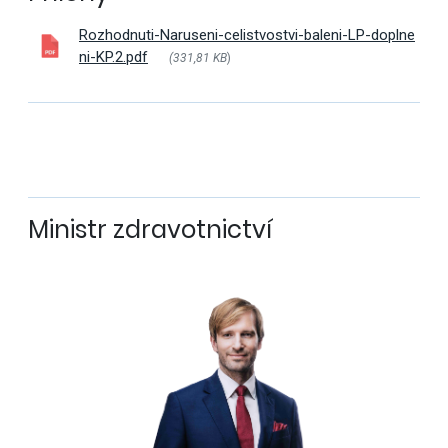
Rozhodnuti-Naruseni-celistvostvi-baleni-LP-doplne
ni-KP.2.pdf
(331,81 KB
)
Ministr zdravotnictví