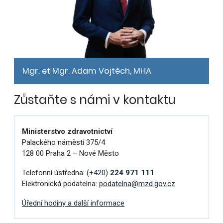
Mgr. et Mgr. Adam Vojtěch, MHA
Zůstaňte s námi v kontaktu
Ministerstvo zdravotnictví
Palackého náměstí 375/4
128 00 Praha 2 – Nové Město
Telefonní ústředna:
(+420)
224 971 111
Elektronická podatelna:
podatelna@mzd.gov.cz
Úřední hodiny a další informace