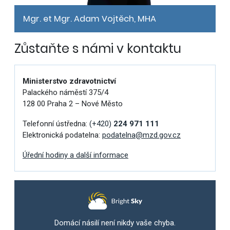
Mgr. et Mgr. Adam Vojtěch, MHA
Zůstaňte s námi v kontaktu
Ministerstvo zdravotnictví
Palackého náměstí 375/4
128 00 Praha 2 – Nové Město
Telefonní ústředna:
(+420)
224 971 111
Elektronická podatelna:
podatelna@mzd.gov.cz
Úřední hodiny a další informace
Domácí násilí není nikdy vaše chyba.