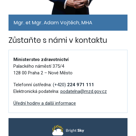
Mgr. et Mgr. Adam Vojtěch, MHA
Zůstaňte s námi v kontaktu
Ministerstvo zdravotnictví
Palackého náměstí 375/4
128 00 Praha 2 – Nové Město
Telefonní ústředna:
(+420)
224 971 111
Elektronická podatelna:
podatelna@mzd.gov.cz
Úřední hodiny a další informace