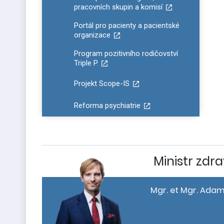
pracovních skupin a komisí
Portál pro pacienty a pacientské
organizace
Program pozitivního rodičovství
Triple P
Projekt Scope-IS
Reforma psychiatrie
Ministr zdra
Mgr. et Mgr. Adam