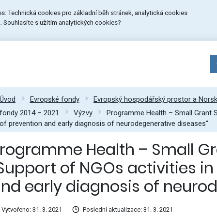
ies: Technická cookies pro základní běh stránek, analytická cookies
 Souhlasíte s užitím analytických cookies?
Úvod
Evropské fondy
Evropský hospodářský prostor a Nors
fondy 2014 – 2021
Výzvy
Programme Health – Small Grant Sc
of prevention and early diagnosis of neurodegenerative diseases“
rogramme Health – Small Gr
Support of NGOs activities in 
nd early diagnosis of neuro
Vytvořeno: 31. 3. 2021
Poslední aktualizace: 31. 3. 2021