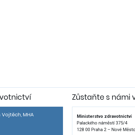
votnictví
Zůstaňte s námi 
 Vojtěch, MHA
Ministerstvo zdravotnictví
Palackého náměstí 375/4
128 00 Praha 2 – Nové Měst