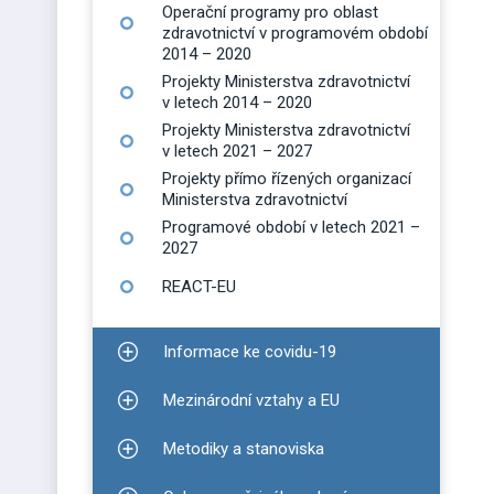
Operační programy pro oblast
zdravotnictví v programovém období
2014 – 2020
Projekty Ministerstva zdravotnictví
v letech 2014 – 2020
Projekty Ministerstva zdravotnictví
v letech 2021 – 2027
Projekty přímo řízených organizací
Ministerstva zdravotnictví
Programové období v letech 2021 –
2027
REACT-EU
Informace ke covidu-19
Zobrazit podmenu pro Informace ke covidu-19
Mezinárodní vztahy a EU
Zobrazit podmenu pro Mezinárodní vztahy a EU
Metodiky a stanoviska
Zobrazit podmenu pro Metodiky a stanoviska