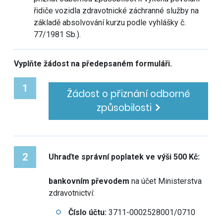
řidiče vozidla zdravotnické záchranné služby na
základě absolvování kurzu podle vyhlášky č.
77/1981 Sb.).
Vyplňte žádost na předepsaném formuláři.
1
Žádost o přiznání odborné
způsobilosti
2
Uhraďte správní poplatek ve výši 500 Kč:
bankovním převodem
na účet Ministerstva
zdravotnictví:
Číslo účtu:
3711-0002528001/0710