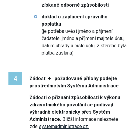
získané odborné způsobilosti
doklad o zaplacení správního
poplatku
(je potřeba uvést jméno a příjmení
žadatele, jméno a příjmení majitele účtu,
datum úhrady a číslo účtu, z kterého byla
platba zaslána)
4
Žádost + požadované přílohy podejte
prostřednictvím Systému Administrace
Žádosti o přiznání způsobilosti k výkonu
zdravotnického povolání se podávají
výhradně elektronicky přes Systém
Administrace.
Bližší informace naleznete
zde
systemadministrace.cz.