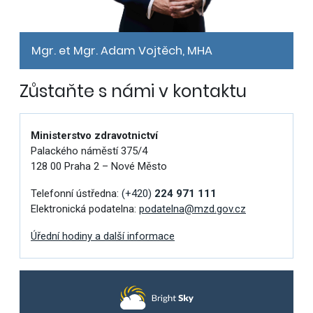
Mgr. et Mgr. Adam Vojtěch, MHA
Zůstaňte s námi v kontaktu
Ministerstvo zdravotnictví
Palackého náměstí 375/4
128 00 Praha 2 – Nové Město
Telefonní ústředna:
(+420)
224 971 111
Elektronická podatelna:
podatelna@mzd.gov.cz
Úřední hodiny a další informace