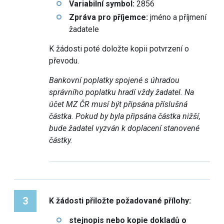
Variabilní symbol:
2856
Zpráva pro příjemce:
jméno a příjmení
žadatele
K žádosti poté doložte kopii potvrzení o
převodu.
Bankovní poplatky spojené s úhradou
správního poplatku hradí vždy žadatel. Na
účet MZ ČR musí být připsána příslušná
částka. Pokud by byla připsána částka nižší,
bude žadatel vyzván k doplacení stanovené
částky.
3
K žádosti přiložte požadované přílohy:
stejnopis nebo kopie dokladů o