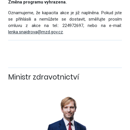
Změna programu vyhrazena.
Oznamujeme, že kapacita akce je již naplněna. Pokud jste
se přihlásili a nemůžete se dostavit, směřujte prosím
omluvu z akce na tel.: 224972697, nebo na e-mail:
lenka.snajdrova@mzd.gov.cz
.
Ministr zdravotnictví