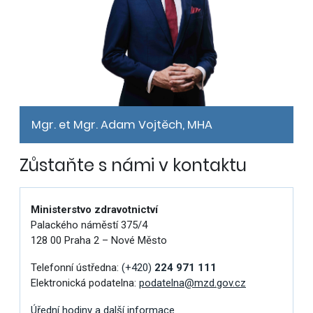
Mgr. et Mgr. Adam Vojtěch, MHA
Zůstaňte s námi v kontaktu
Ministerstvo zdravotnictví
Palackého náměstí 375/4
128 00 Praha 2 – Nové Město
Telefonní ústředna:
(+420)
224 971 111
Elektronická podatelna:
podatelna@mzd.gov.cz
Úřední hodiny a další informace