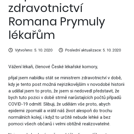
zdravotnictví
Romana Prymuly
lékařům
Vytvořeno: 5. 10. 2020
Poslední aktualizace: 5. 10. 2020
Vážení lékaři, členové České lékařské komory,
přijal jsem nabídku stát se ministrem zdravotnictví v době,
kdy je tento post možná nejrizikovějším v novodobé historii
a udělal jsem to proto, že jsem si nedovedl představit, že
bych tuto pozici v době strmě narůstajících počtů případů
COVID-19 odmítl. Slibuji, že udělám vše proto, abych
epidemii zpomalil a vrátil náš život alespoň do trochu
normálních kolejí, i když to určitě nebude lehké a bez
pomoci všech občanů i velmi obtížně realizovatelné.