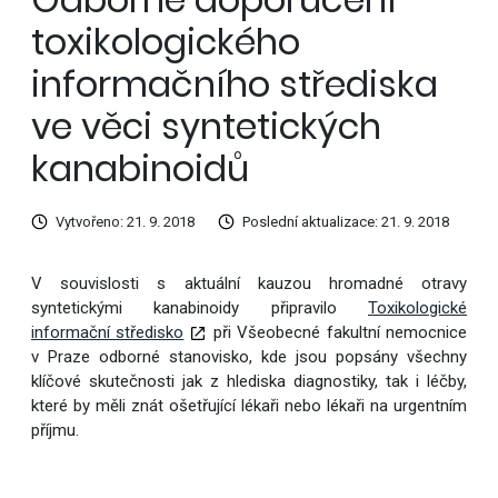
toxikologického
informačního střediska
ve věci syntetických
kanabinoidů
Vytvořeno: 21. 9. 2018
Poslední aktualizace: 21. 9. 2018
V souvislosti s aktuální kauzou hromadné otravy
syntetickými kanabinoidy připravilo
Toxikologické
informační středisko
při Všeobecné fakultní nemocnice
v Praze odborné stanovisko, kde jsou popsány všechny
klíčové skutečnosti jak z hlediska diagnostiky, tak i léčby,
které by měli znát ošetřující lékaři nebo lékaři na urgentním
příjmu.