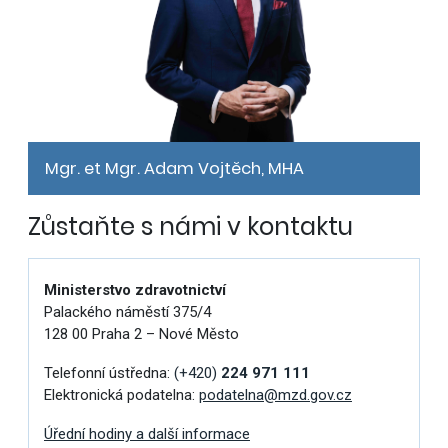
Mgr. et Mgr. Adam Vojtěch, MHA
Zůstaňte s námi v kontaktu
Ministerstvo zdravotnictví
Palackého náměstí 375/4
128 00 Praha 2 – Nové Město
Telefonní ústředna:
(+420)
224 971 111
Elektronická podatelna:
podatelna@mzd.gov.cz
Úřední hodiny a další informace