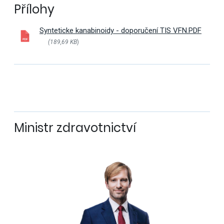
Přílohy
Synteticke kanabinoidy - doporučení TIS VFN.PDF
(189,69 KB
)
Ministr zdravotnictví