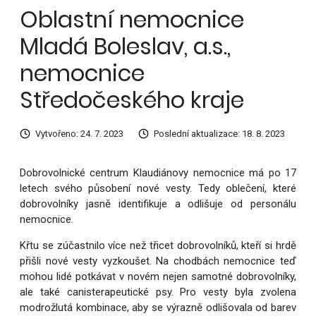
Oblastní nemocnice
Mladá Boleslav, a.s.,
nemocnice
Středočeského kraje
Vytvořeno: 24. 7. 2023
Poslední aktualizace: 18. 8. 2023
Dobrovolnické centrum Klaudiánovy nemocnice má po 17
letech svého působení nové vesty. Tedy oblečení, které
dobrovolníky jasně identifikuje a odlišuje od personálu
nemocnice.
Křtu se zúčastnilo více než třicet dobrovolníků, kteří si hrdě
přišli nové vesty vyzkoušet. Na chodbách nemocnice teď
mohou lidé potkávat v novém nejen samotné dobrovolníky,
ale také canisterapeutické psy. Pro vesty byla zvolena
modrožlutá kombinace, aby se výrazně odlišovala od barev