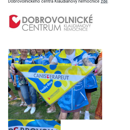
Dobrovolnického centra Klaudiánovy nemocnice
zde
.