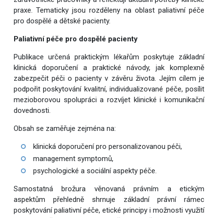
praxe. Tematicky jsou rozděleny na oblast paliativní péče
pro dospělé a dětské pacienty.
Paliativní péče pro dospělé pacienty
Publikace určená praktickým lékařům poskytuje základní
klinická doporučení a praktické návody, jak komplexně
zabezpečit péči o pacienty v závěru života. Jejím cílem je
podpořit poskytování kvalitní, individualizované péče, posílit
mezioborovou spolupráci a rozvíjet klinické i komunikační
dovednosti.
Obsah se zaměřuje zejména na:
klinická doporučení pro personalizovanou péči,
management symptomů,
psychologické a sociální aspekty péče.
Samostatná brožura věnovaná právním a etickým
aspektům přehledně shrnuje základní právní rámec
poskytování paliativní péče, etické principy i možnosti využití