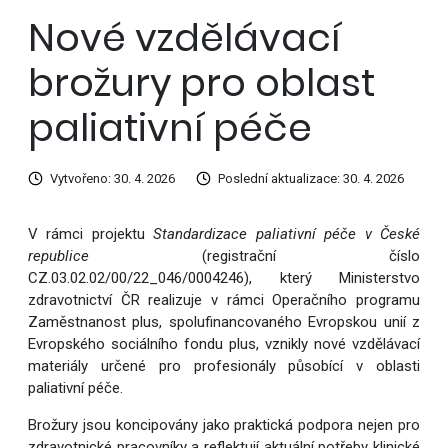
Nové vzdělávací
brožury pro oblast
paliativní péče
Vytvořeno: 30. 4. 2026
Poslední aktualizace: 30. 4. 2026
V rámci projektu
Standardizace paliativní péče v České
republice
(registrační číslo
CZ.03.02.02/00/22_046/0004246), který Ministerstvo
zdravotnictví ČR realizuje v rámci Operačního programu
Zaměstnanost plus, spolufinancovaného Evropskou unií z
Evropského sociálního fondu plus, vznikly nové vzdělávací
materiály určené pro profesionály působící v oblasti
paliativní péče.
Brožury jsou koncipovány jako praktická podpora nejen pro
zdravotnické pracovníky a reflektují aktuální potřeby klinické