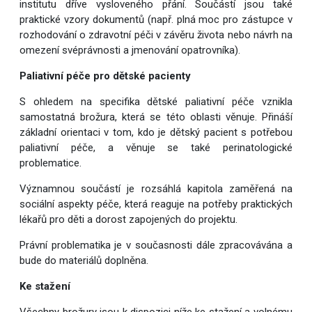
institutu dříve vysloveného přání. Součástí jsou také
praktické vzory dokumentů (např. plná moc pro zástupce v
rozhodování o zdravotní péči v závěru života nebo návrh na
omezení svéprávnosti a jmenování opatrovníka).
Paliativní péče pro dětské pacienty
S ohledem na specifika dětské paliativní péče vznikla
samostatná brožura, která se této oblasti věnuje. Přináší
základní orientaci v tom, kdo je dětský pacient s potřebou
paliativní péče, a věnuje se také perinatologické
problematice.
Významnou součástí je rozsáhlá kapitola zaměřená na
sociální aspekty péče, která reaguje na potřeby praktických
lékařů pro děti a dorost zapojených do projektu.
Právní problematika je v současnosti dále zpracovávána a
bude do materiálů doplněna.
Ke stažení