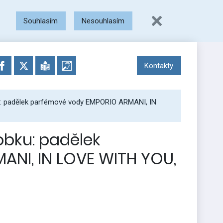
Souhlasím
Nesouhlasím
Kontakty
: padělek parfémové vody EMPORIO ARMANI, IN
bku: padělek
NI, IN LOVE WITH YOU,