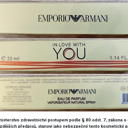
vým přístupem
cování
nisterstvo zdravotnictví postupem podle § 80 odst. 7, zákona o
á povolání
zdějších předpisů, stanoví jako nebezpečný tento kosmetický p