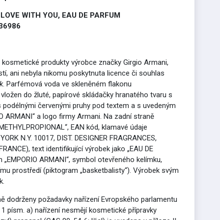
N LOVE WITH YOU, EAU DE PARFUM
36986
je kosmetické produkty výrobce značky Girgio Armani,
í, ani nebyla nikomu poskytnuta licence či souhlas
k
. Parfémová voda ve skleněném flakonu
ložen do žluté, papírové skládačky hranatého tvaru s
, s podélnými červenými pruhy pod textem a s uvedeným
O ARMANI“ a logo firmy Armani. Na zadní straně
L METHYLPROPIONAL“, EAN kód, klamavé údaje
ORK N.Y. 10017, DIST. DESIGNER FRAGRANCES,
E), text identifikující výrobek jako „EAU DE
 „EMPORIO ARMANI“, symbol otevřeného kelímku,
mu prostředí (piktogram „basketbalisty“). Výrobek svým
k.
lně dodrženy požadavky nařízení Evropského parlamentu
 1 písm. a) nařízení nesmějí kosmetické přípravky