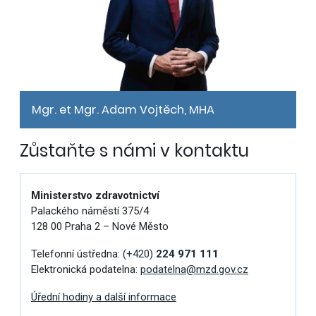
Mgr. et Mgr. Adam Vojtěch, MHA
Zůstaňte s námi v kontaktu
Ministerstvo zdravotnictví
Palackého náměstí 375/4
128 00 Praha 2 – Nové Město
Telefonní ústředna:
(+420)
224 971 111
Elektronická podatelna:
podatelna@mzd.gov.cz
Úřední hodiny a další informace