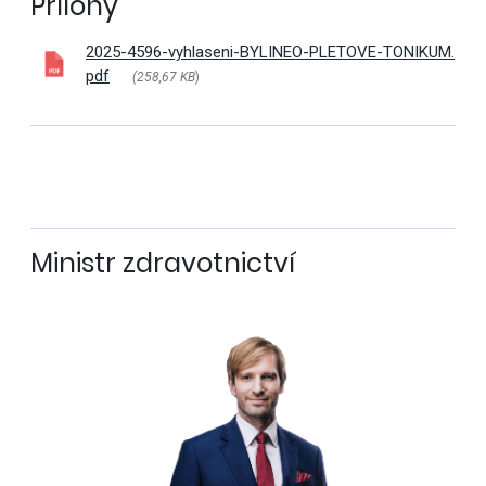
Přílohy
2025-4596-vyhlaseni-BYLINEO-PLETOVE-TONIKUM.
pdf
(258,67 KB
)
Ministr zdravotnictví