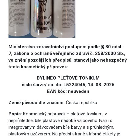
Ministerstvo zdravotnictví postupem podle § 80 odst.
7, zákona o ochraně veřejného zdraví č. 258/2000 Sb.,
ve znění pozdějších předpisů, stanoví jako nebezpečný
tento kosmetický přípravek:
BYLINEO PLEŤOVÉ TONIKUM
číslo šarže/ sp. do: L5224045, 14. 08. 2026
EAN kód: neuveden
Země původu dle značení:
Česká republika
Popis:
Kosmetický přípravek – pleťové tonikum, v
neprůhledné, bílé plastové nádobě válcového tvaru s
integrovaným dávkovačem bílé barvy a s průhledným,
plastovým uzávěrem. Na přední straně stříbrné etikety je