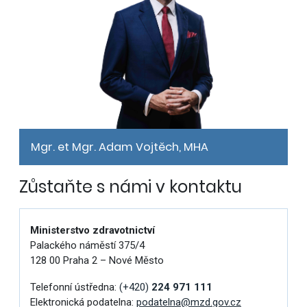
Mgr. et Mgr. Adam Vojtěch, MHA
Zůstaňte s námi v kontaktu
Ministerstvo zdravotnictví
Palackého náměstí 375/4
128 00 Praha 2 – Nové Město
Telefonní ústředna:
(+420)
224 971 111
Elektronická podatelna:
podatelna@mzd.gov.cz