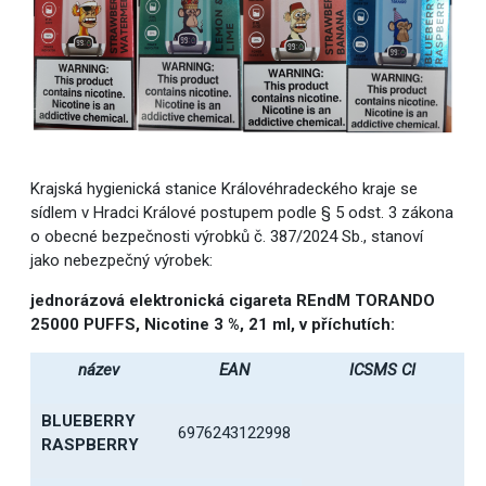
Krajská hygienická stanice Královéhradeckého kraje se
sídlem v Hradci Králové postupem podle § 5 odst. 3 zákona
o obecné bezpečnosti výrobků č. 387/2024 Sb., stanoví
jako nebezpečný výrobek:
jednorázová elektronická cigareta REndM TORANDO
25000 PUFFS, Nicotine 3 %, 21 ml, v příchutích:
název
EAN
ICSMS CI
BLUEBERRY
6976243122998
RASPBERRY