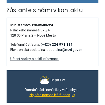
Zůstaňte s námi v kontaktu
Ministerstvo zdravotnictví
Palackého náměstí 375/4
128 00 Praha 2 – Nové Město
Telefonní ústředna:
(+420)
224 971 111
Elektronická podatelna:
podatelna@mzd.gov.cz
Úřední hodiny a další informace
Domácí násilí není nikdy vaše chyba.
Najděte pomoc ještě dnes
.