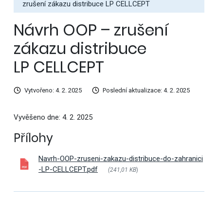
zrušení zákazu distribuce LP CELLCEPT
Návrh OOP – zrušení
zákazu distribuce
LP CELLCEPT
Vytvořeno: 4. 2. 2025
Poslední aktualizace: 4. 2. 2025
Vyvěšeno dne: 4. 2. 2025
Přílohy
Navrh-OOP-zruseni-zakazu-distribuce-do-zahranici
-LP-CELLCEPT.pdf
(241,01 KB
)