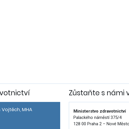
votnictví
Zůstaňte s námi 
 Vojtěch, MHA
Ministerstvo zdravotnictví
Palackého náměstí 375/4
128 00 Praha 2 – Nové Měst