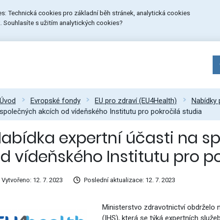
ies: Technická cookies pro základní běh stránek, analytická cookies
 Souhlasíte s užitím analytických cookies?
Úvod
Evropské fondy
EU pro zdraví (EU4Health)
Nabídky 
společných akcích od vídeňského Institutu pro pokročilá studia
abídka expertní účasti na s
d vídeňského Institutu pro p
Vytvořeno: 12. 7. 2023
Poslední aktualizace: 12. 7. 2023
Ministerstvo zdravotnictví obdrželo 
(IHS), která se týká expertních služ