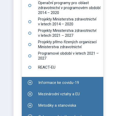
Operační programy pro oblast
zdravotnictví v programovém období
2014 – 2020
Projekty Ministerstva zdravotnictví
v letech 2014 – 2020
Projekty Ministerstva zdravotnictví
v letech 2021 – 2027
Projekty přímo řízených organizací
Ministerstva zdravotnictví
Programové období v letech 2021 –
2027
REACT-EU
Informace ke covidu-19
Zobrazit podmenu pro Informace ke covidu-19
Mezinárodní vztahy a EU
Zobrazit podmenu pro Mezinárodní vztahy a EU
Metodiky a stanoviska
Zobrazit podmenu pro Metodiky a stanoviska