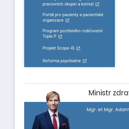
pracovních skupin a komisí
Portál pro pacienty a pacientské
organizace
Program pozitivního rodičovství
Triple P
Projekt Scope-IS
Reforma psychiatrie
Ministr zdra
Mgr. et Mgr. Adam