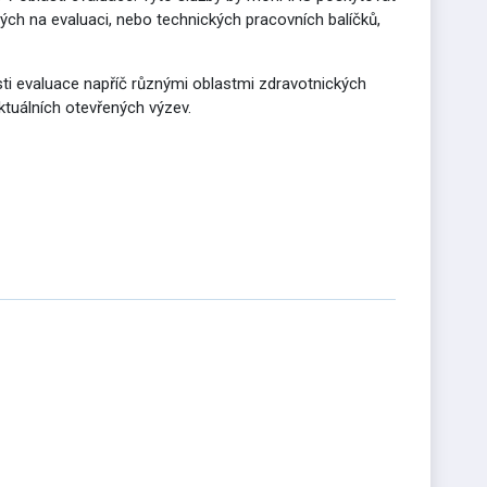
ných na evaluaci, nebo technických pracovních balíčků,
ti evaluace napříč různými oblastmi zdravotnických
aktuálních otevřených výzev.