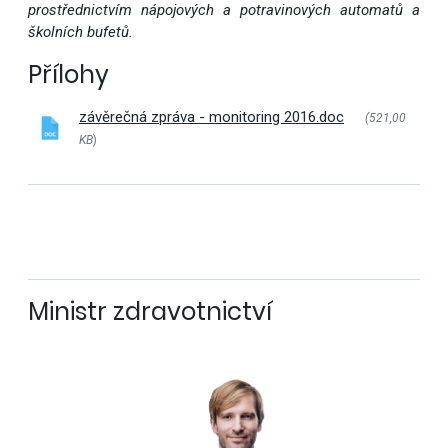
prostřednictvím nápojových a potravinových automatů a
školních bufetů.
Přílohy
závěrečná zpráva - monitoring 2016.doc
(521,00
KB
)
Ministr zdravotnictví