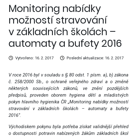
Monitoring nabídky
možností stravování
v základních školách –
automaty a bufety 2016
Vytvořeno: 16. 2. 2017
Poslední aktualizace: 16. 2. 2017
V roce 2016 byl v souladu s § 80 odst. 1 písm. a), b) zákona
č. 258/2000 Sb., o ochraně veřejného zdraví a o změně
některých souvisejících zákonů, ve znění pozdějších
předpisů, proveden oborem hygiena dětí a mladistvých
pokyn hlavního hygienika ČR „Monitoring nabídky možností
stravování v základních školách – automaty a bufety
2016“.
Východiskem pokynu byla potřeba získat validnější přehled
o dostupnosti potravin nabízených žákům základních škol