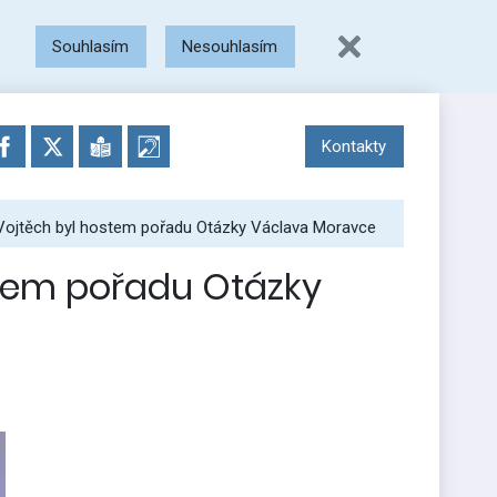
Souhlasím
Nesouhlasím
Kontakty
Vojtěch byl hostem pořadu Otázky Václava Moravce
stem pořadu Otázky