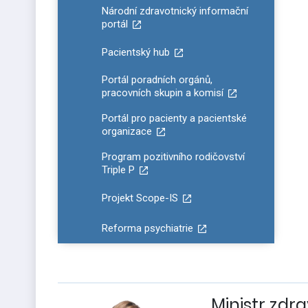
Národní zdravotnický informační
portál
Pacientský hub
Portál poradních orgánů,
pracovních skupin a komisí
Portál pro pacienty a pacientské
organizace
Program pozitivního rodičovství
Triple P
Projekt Scope-IS
Reforma psychiatrie
Ministr zdra