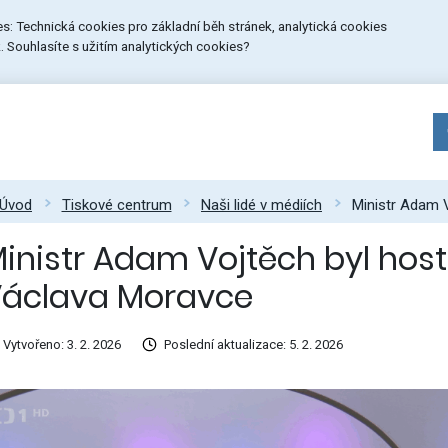
ies: Technická cookies pro základní běh stránek, analytická cookies
 Souhlasíte s užitím analytických cookies?
Úvod
Tiskové centrum
Naši lidé v médiích
Ministr Adam 
inistr Adam Vojtěch byl ho
áclava Moravce
Vytvořeno: 3. 2. 2026
Poslední aktualizace: 5. 2. 2026