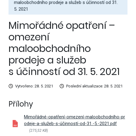
maloobchodního prodeje a služeb s účinností od 31.
5. 2021
Mimořádné opatření –
omezení
maloobchodního
prodeje a služeb
s účinností od 31. 5. 2021
Vytvořeno: 28. 5. 2021
Poslední aktualizace: 28. 5. 2021
Přílohy
Mimořádné-opatření-omezení-maloobchodního-pr
odeje-a-služeb-s-účinností-od-31.-5.-2021.pdf
(275,52 KB
)