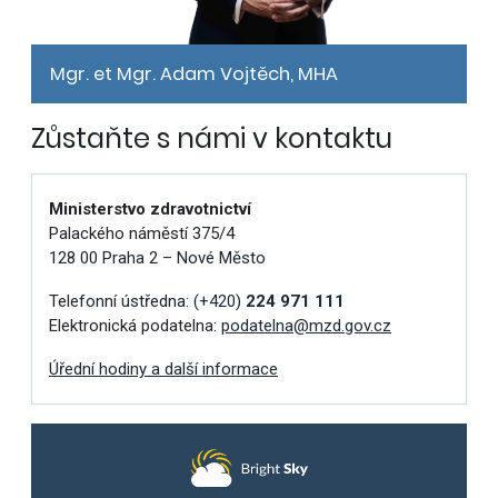
Mgr. et Mgr. Adam Vojtěch, MHA
Zůstaňte s námi v kontaktu
Ministerstvo zdravotnictví
Palackého náměstí 375/4
128 00 Praha 2 – Nové Město
Telefonní ústředna:
(+420)
224 971 111
Elektronická podatelna:
podatelna@mzd.gov.cz
Úřední hodiny a další informace