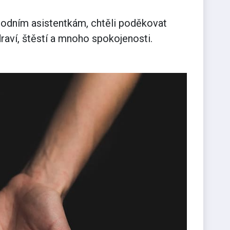
rodním asistentkám, chtěli poděkovat
raví, štěstí a mnoho spokojenosti.