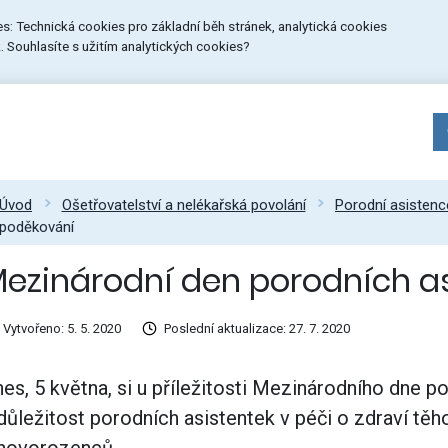
ies: Technická cookies pro základní běh stránek, analytická cookies
 Souhlasíte s užitím analytických cookies?
Úvod
Ošetřovatelství a nelékařská povolání
Porodní asistenc
poděkování
ezinárodní den porodních a
Vytvořeno: 5. 5. 2020
Poslední aktualizace: 27. 7. 2020
es, 5 května, si u příležitosti Mezinárodního dne
důležitost porodních asistentek v péči o zdraví těh