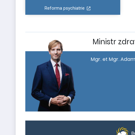
Reforma psychiatrie
Ministr zdra
Mgr. et Mgr. Adam