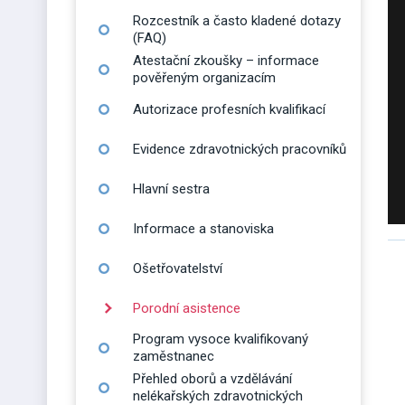
Rozcestník a často kladené dotazy
(FAQ)
Atestační zkoušky – informace
pověřeným organizacím
Autorizace profesních kvalifikací
Evidence zdravotnických pracovníků
Hlavní sestra
Informace a stanoviska
Ošetřovatelství
Porodní asistence
Program vysoce kvalifikovaný
zaměstnanec
Přehled oborů a vzdělávání
nelékařských zdravotnických