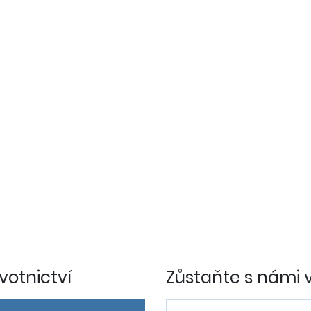
votnictví
Zůstaňte s námi 