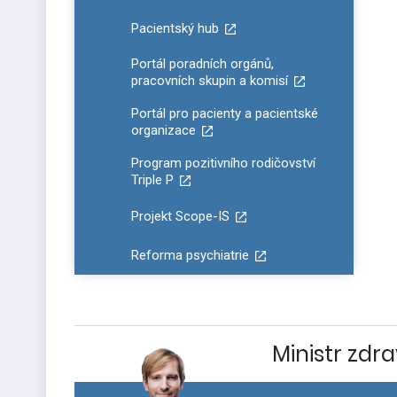
Pacientský hub
Portál poradních orgánů,
pracovních skupin a komisí
Portál pro pacienty a pacientské
organizace
Program pozitivního rodičovství
Triple P
Projekt Scope-IS
Reforma psychiatrie
Ministr zdra