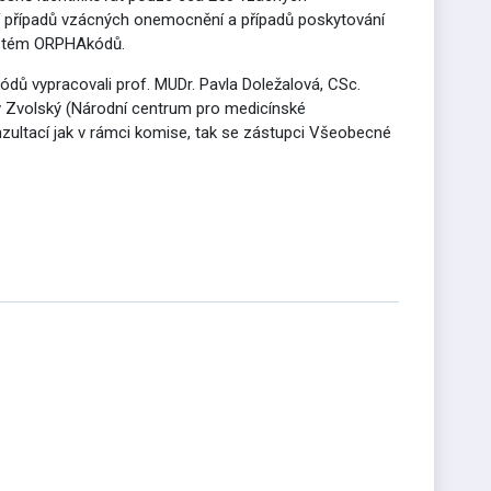
 případů vzácných onemocnění a případů poskytování
ystém ORPHAkódů.
ů vypracovali prof. MUDr. Pavla Doležalová, CSc.
Zvolský (Národní centrum pro medicínské
zultací jak v rámci komise, tak se zástupci Všeobecné