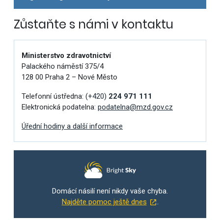
Zůstaňte s námi v kontaktu
Ministerstvo zdravotnictví
Palackého náměstí 375/4
128 00 Praha 2 – Nové Město
Telefonní ústředna:
(+420)
224 971 111
Elektronická podatelna:
podatelna@mzd.gov.cz
Úřední hodiny a další informace
Domácí násilí není nikdy vaše chyba.
Najděte pomoc ještě dnes
.