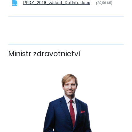
PPDZ_2018_žádost_DotInfo.docx
(20,50 KB
)
Ministr zdravotnictví