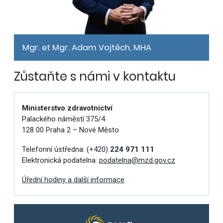
Mgr. et Mgr. Adam Vojtěch, MHA
Zůstaňte s námi v kontaktu
Ministerstvo zdravotnictví
Palackého náměstí 375/4
128 00 Praha 2 – Nové Město
Telefonní ústředna:
(+420)
224 971 111
Elektronická podatelna:
podatelna@mzd.gov.cz
Úřední hodiny a další informace