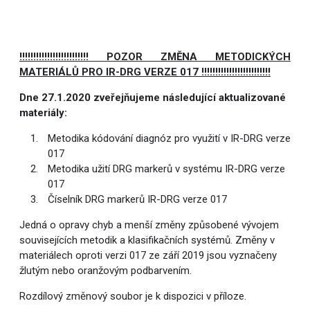
!!!!!!!!!!!!!!!!!!!!!!!!! POZOR ZMĚNA METODICKÝCH
MATERIÁLŮ PRO IR-DRG VERZE 017 !!!!!!!!!!!!!!!!!!!!!!!!!
Dne 27.1.2020 zveřejňujeme následující aktualizované
materiály:
Metodika kódování diagnóz pro využití v IR-DRG verze
017
Metodika užití DRG markerů v systému IR-DRG verze
017
Číselník DRG markerů IR-DRG verze 017
Jedná o opravy chyb a menší změny způsobené vývojem
souvisejících metodik a klasifikačních systémů. Změny v
materiálech oproti verzi 017 ze září 2019 jsou vyznačeny
žlutým nebo oranžovým podbarvením.
Rozdílový změnový soubor je k dispozici v příloze.