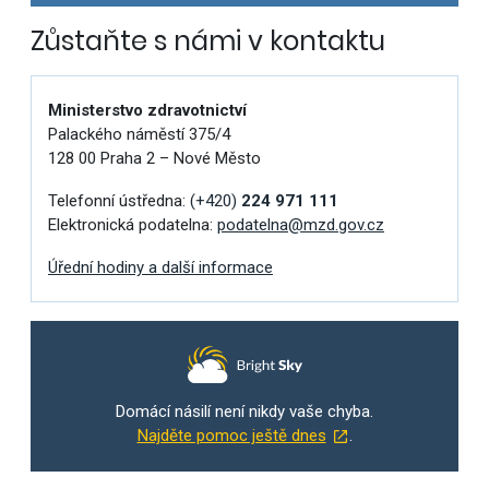
Zůstaňte s námi v kontaktu
Ministerstvo zdravotnictví
Palackého náměstí 375/4
128 00 Praha 2 – Nové Město
Telefonní ústředna:
(+420)
224 971 111
Elektronická podatelna:
podatelna@mzd.gov.cz
Úřední hodiny a další informace
Domácí násilí není nikdy vaše chyba.
Najděte pomoc ještě dnes
.