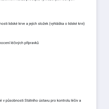
sti lidské krve a jejích složek (vyhláška o lidské krvi)
nocení léčivých přípravků
 v působnosti Státního ústavu pro kontrolu léčiv a