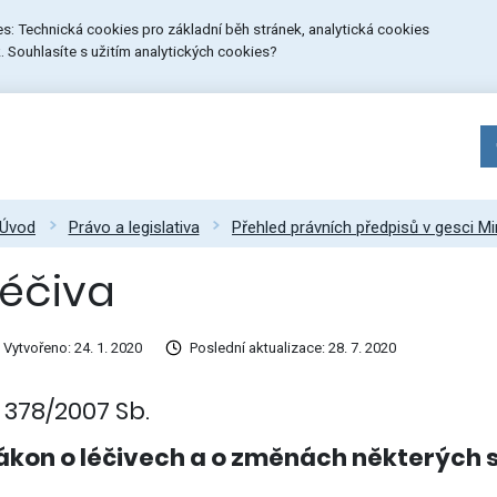
ies: Technická cookies pro základní běh stránek, analytická cookies
 Souhlasíte s užitím analytických cookies?
Úvod
Právo a legislativa
Přehled právních předpisů v gesci Mi
Léčiva
Vytvořeno: 24. 1. 2020
Poslední aktualizace: 28. 7. 2020
. 378/2007 Sb.
ákon o léčivech a o změnách některých 