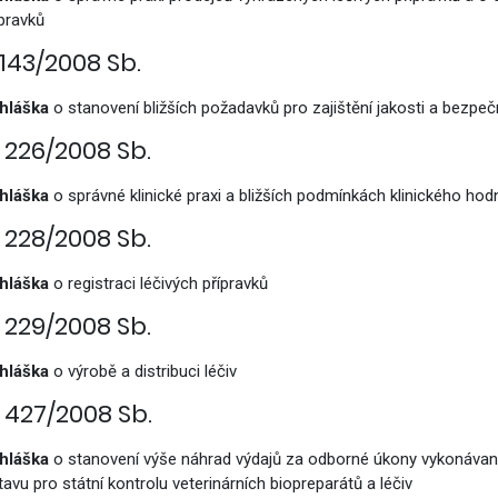
ípravků
.143/2008 Sb.
hláška
o stanovení bližších požadavků pro zajištění jakosti a bezpečno
. 226/2008 Sb.
hláška
o správné klinické praxi a bližších podmínkách klinického hod
. 228/2008 Sb.
hláška
o registraci léčivých přípravků
. 229/2008 Sb.
hláška
o výrobě a distribuci léčiv
. 427/2008 Sb.
hláška
o stanovení výše náhrad výdajů za odborné úkony vykonávané
tavu pro státní kontrolu veterinárních biopreparátů a léčiv