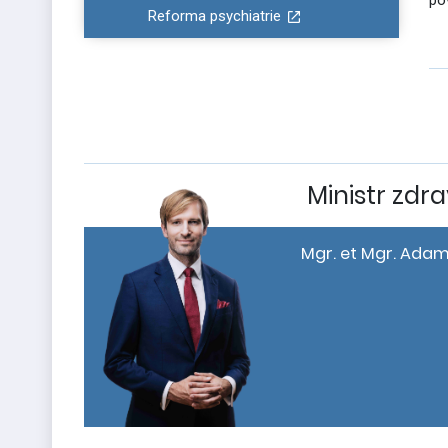
po
Reforma psychiatrie
Ministr zdra
Mgr. et Mgr. Adam