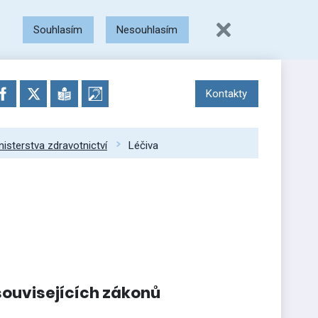
Souhlasím
Nesouhlasím
Kontakty
nisterstva zdravotnictví
Léčiva
souvisejících zákonů