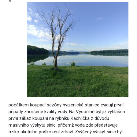
S
počátkem koupací sezóny hygienické stanice evidují první
případy zhoršené kvality vody. Na Vysočině byl již vyhlášen
první zákaz koupání na rybníku Kachlička z důvodu
masivního výskytu sinic, přičemž voda zde představuje
riziko akutního poškození zdraví. Zvýšený výskyt sinic byl