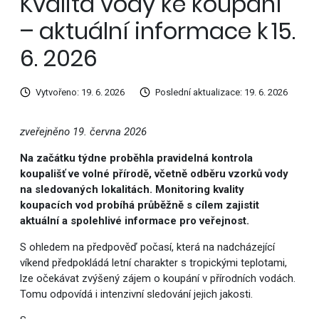
Kvalita vody ke koupání
– aktuální informace k 15.
6. 2026
Vytvořeno: 19. 6. 2026
Poslední aktualizace: 19. 6. 2026
zveřejněno 19. června 2026
Na začátku týdne proběhla pravidelná kontrola
koupališť ve volné přírodě, včetně odběru vzorků vody
na sledovaných lokalitách. Monitoring kvality
koupacích vod probíhá průběžně s cílem zajistit
aktuální a spolehlivé informace pro veřejnost.
S ohledem na předpověď počasí, která na nadcházející
víkend předpokládá letní charakter s tropickými teplotami,
lze očekávat zvýšený zájem o koupání v přírodních vodách.
Tomu odpovídá i intenzivní sledování jejich jakosti.