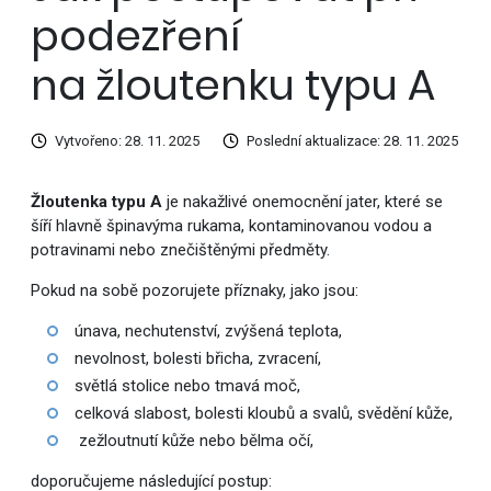
podezření
na žloutenku typu A
Vytvořeno: 28. 11. 2025
Poslední aktualizace: 28. 11. 2025
Žloutenka typu A
je nakažlivé onemocnění jater, které se
šíří hlavně špinavýma rukama, kontaminovanou vodou a
potravinami nebo znečištěnými předměty.
Pokud na sobě pozorujete příznaky, jako jsou:
únava, nechutenství, zvýšená teplota,
nevolnost, bolesti břicha, zvracení,
světlá stolice nebo tmavá moč,
celková slabost, bolesti kloubů a svalů, svědění kůže,
zežloutnutí kůže nebo bělma očí,
doporučujeme následující postup: