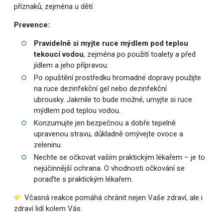
příznaků, zejména u dětí.
Prevence:
Pravidelně si myjte ruce mýdlem pod teplou
tekoucí vodou
, zejména po použití toalety a před
jídlem a jeho přípravou.
Po opuštění prostředku hromadné dopravy použijte
na ruce dezinfekční gel nebo dezinfekční
ubrousky. Jakmile to bude možné, umyjte si ruce
mýdlem pod teplou vodou.
Konzumujte jen bezpečnou a dobře tepelně
upravenou stravu, důkladně omývejte ovoce a
zeleninu.
Nechte se očkovat vaším praktickým lékařem – je to
nejúčinnější ochrana. O vhodnosti očkování se
poraďte s praktickým lékařem.
Včasná reakce pomáhá chránit nejen Vaše zdraví, ale i
zdraví lidí kolem Vás.