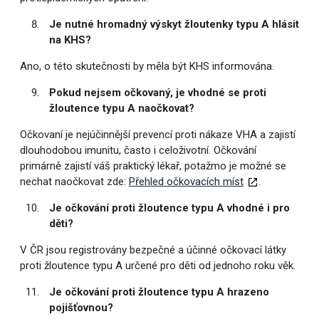
Je nutné hromadný výskyt žloutenky typu A hlásit
na KHS?
Ano, o této skutečnosti by měla být KHS informována.
Pokud nejsem očkovaný, je vhodné se proti
žloutence typu A naočkovat?
Očkovaní je nejúčinnější prevencí proti nákaze VHA a zajistí
dlouhodobou imunitu, často i celoživotní. Očkování
primárně zajistí váš praktický lékař, potažmo je možné se
nechat naočkovat zde:
Přehled očkovacích míst
.
Je očkování proti žloutence typu A vhodné i pro
děti?
V ČR jsou registrovány bezpečné a účinné očkovací látky
proti žloutence typu A určené pro děti od jednoho roku věk.
Je očkování proti žloutence typu A hrazeno
pojišťovnou?