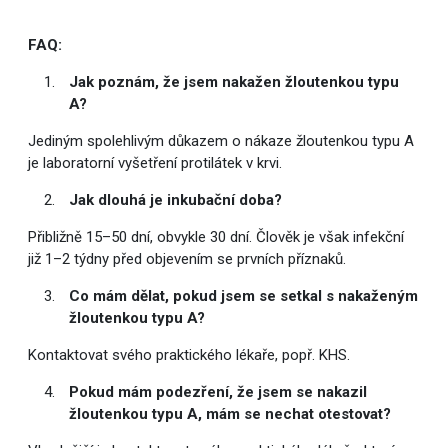
FAQ:
Jak poznám, že jsem nakažen žloutenkou typu
A?
Jediným spolehlivým důkazem o nákaze žloutenkou typu A
je laboratorní vyšetření protilátek v krvi.
Jak dlouhá je inkubační doba?
Přibližně 15–50 dní, obvykle 30 dní. Člověk je však infekční
již 1–2 týdny před objevením se prvních příznaků.
Co mám dělat, pokud jsem se setkal s nakaženým
žloutenkou typu A?
Kontaktovat svého praktického lékaře, popř. KHS.
Pokud mám podezření, že jsem se nakazil
žloutenkou typu A, mám se nechat otestovat?