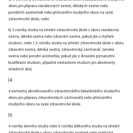
oboru pro přípravu všeobecných sester, dětských sester nebo
porodních asistentek nebo příslušného studijního oboru na vyšší
zdravotnické škole, nebo
b) 3 ročníky studia na střední zdravotnické škole v oboru všeobecná
sestra, dětská sestra nebo zdravotní sestra, pokud jde o čtyřleté
studium, nebo 1,5 ročníku studia na střední zdravotnické škole v oboru
zdravotní sestra, dětská sestra, zdravotnický záchranář, ženská
sestra nebo porodní asistentka, pokud jde o dvouleté pomaturitní
kvalifikační studium, případně nástavbové studium pro absolventy
středních škol,
[4]
4 semestry akreditovaného zdravotnického bakalářského studijního
oboru pro přípravu zdravotnických záchranářů nebo příslušného
studijního oboru na vyšší zdravotnické škole.
[5]
4 ročníky denního studia nebo 5 ročníků dálkového studia na střední
zdravotnické škole v oboru zdravotnický asistent nebo praktická