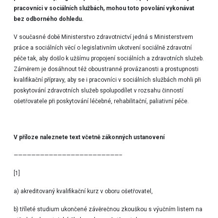
pracovníci v sociálních službách, mohou toto povolání vykonávat
bez odborného dohledu.
V současné době Ministerstvo zdravotnictví jedná s Ministerstvem
práce a sociálních věcí o legislativním ukotvení sociálně zdravotní
péče tak, aby došlo k užšímu propojení sociálních a zdravotních služeb.
Záměrem je dosáhnout též oboustranné provázanosti a prostupnosti
kvalifikační přípravy, aby se i pracovníci v sociálních službách mohli při
poskytování zdravotních služeb spolupodílet v rozsahu činností
ošetřovatele při poskytování léčebné, rehabilitační, paliativní péče.
V příloze naleznete text včetně zákonných ustanovení
————————————————————————–
[1]
a) akreditovaný kvalifikační kurz v oboru ošetřovatel,
b) tříleté studium ukončené závěrečnou zkouškou s výučním listem na