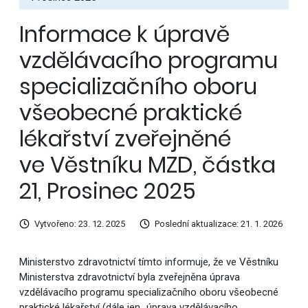
Informace k úpravě
vzdělávacího programu
specializačního oboru
všeobecné praktické
lékařství zveřejněné
ve Věstníku MZD, částka
21, Prosinec 2025
Vytvořeno: 23. 12. 2025
Poslední aktualizace: 21. 1. 2026
Ministerstvo zdravotnictví tímto informuje, že ve Věstníku
Ministerstva zdravotnictví byla zveřejněna úprava
vzdělávacího programu specializačního oboru všeobecné
praktické lékařství (dále jen „úprava vzdělávacího