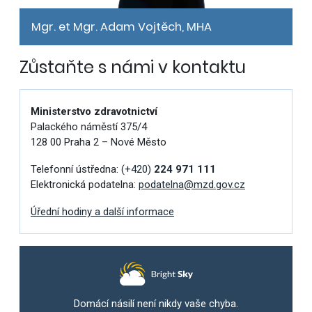
Mgr. et Mgr. Adam Vojtěch, MHA
Zůstaňte s námi v kontaktu
Ministerstvo zdravotnictví
Palackého náměstí 375/4
128 00 Praha 2 – Nové Město
Telefonní ústředna:
(+420)
224 971 111
Elektronická podatelna:
podatelna@mzd.gov.cz
Úřední hodiny a další informace
Domácí násilí není nikdy vaše chyba.