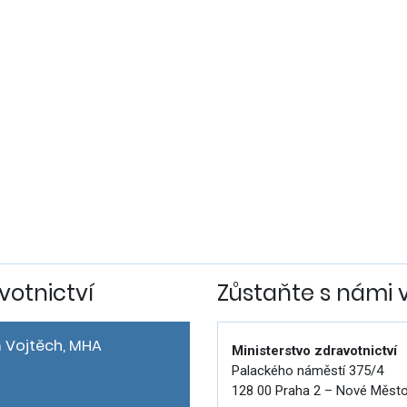
votnictví
Zůstaňte s námi 
 Vojtěch, MHA
Ministerstvo zdravotnictví
Palackého náměstí 375/4
128 00 Praha 2 – Nové Měst