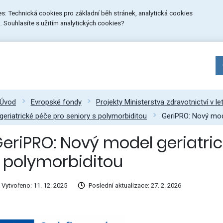
ies: Technická cookies pro základní běh stránek, analytická cookies
 Souhlasíte s užitím analytických cookies?
Úvod
Evropské fondy
Projekty Ministerstva zdravotnictví v l
geriatrické péče pro seniory s polymorbiditou
GeriPRO: Nový mode
eriPRO: Nový model geriatric
 polymorbiditou
Vytvořeno: 11. 12. 2025
Poslední aktualizace: 27. 2. 2026