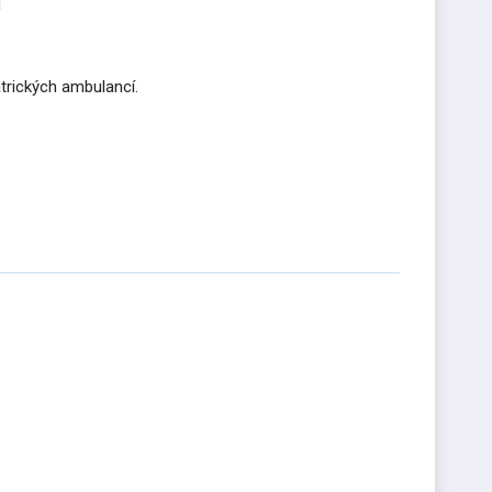
i
trických ambulancí.