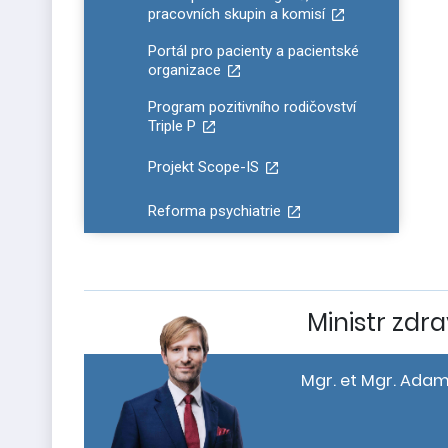
pracovních skupin a komisí
Portál pro pacienty a pacientské
organizace
Program pozitivního rodičovství
Triple P
Projekt Scope-IS
Reforma psychiatrie
Ministr zdra
Mgr. et Mgr. Adam