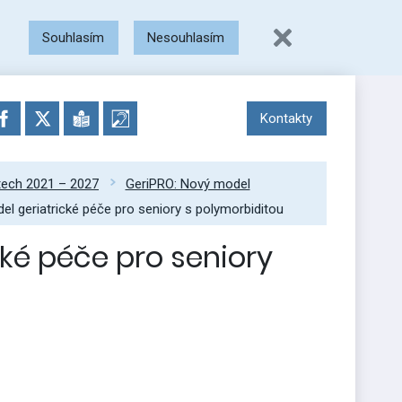
Souhlasím
Nesouhlasím
Kontakty
etech 2021 – 2027
GeriPRO: Nový model
l geriatrické péče pro seniory s polymorbiditou
ké péče pro seniory