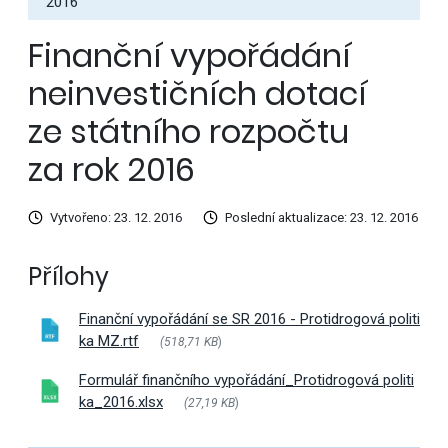
2016
Finanční vypořádání
neinvestičních dotací
ze státního rozpočtu
za rok 2016
Vytvořeno: 23. 12. 2016
Poslední aktualizace: 23. 12. 2016
Přílohy
Finanční vypořádání se SR 2016 - Protidrogová politi
ka MZ.rtf
(518,71 KB
)
Formulář finančního vypořádání_Protidrogová politi
ka_2016.xlsx
(27,19 KB
)