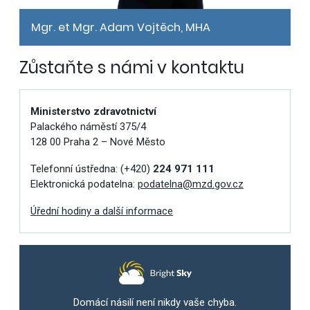
Mgr. et Mgr. Adam Vojtěch, MHA
Zůstaňte s námi v kontaktu
Ministerstvo zdravotnictví
Palackého náměstí 375/4
128 00 Praha 2 – Nové Město
Telefonní ústředna:
(+420)
224 971 111
Elektronická podatelna:
podatelna@mzd.gov.cz
Úřední hodiny a další informace
Domácí násilí není nikdy vaše chyba.