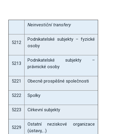
Neinvestiční transfery
Podnikatelské subjekty – fyzické
5212
osoby
Podnikatelské subjekty –
5213
právnické osoby
5221
Obecně prospěšné společnosti
5222
Spolky
5223
Církevní subjekty
Ostatní neziskové organizace
5229
(ústavy,…)