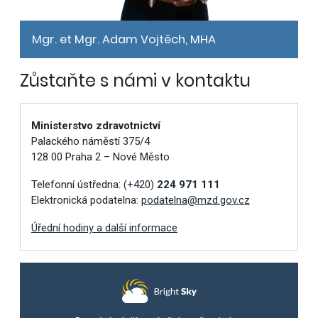
Mgr. et Mgr. Adam Vojtěch, MHA
Zůstaňte s námi v kontaktu
Ministerstvo zdravotnictví
Palackého náměstí 375/4
128 00 Praha 2 – Nové Město
Telefonní ústředna:
(+420)
224 971 111
Elektronická podatelna:
podatelna@mzd.gov.cz
Úřední hodiny a další informace