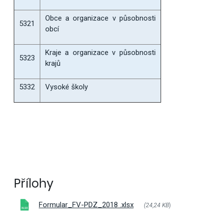
Obce a organizace v působnosti
5321
obcí
Kraje a organizace v působnosti
5323
krajů
5332
Vysoké školy
Přílohy
Formular_FV-PDZ_2018 .xlsx
(24,24 KB
)