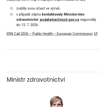
zvážily svou účast ve výzvě,
v případě zájmu
kontaktovaly Ministerstvo
zdravotnictví:
podatelna@mzd.gov.cz
nejpozději
do 15. 7. 2026.
ERN Call 2026 – Public Health – European Commission
Ministr zdravotnictví