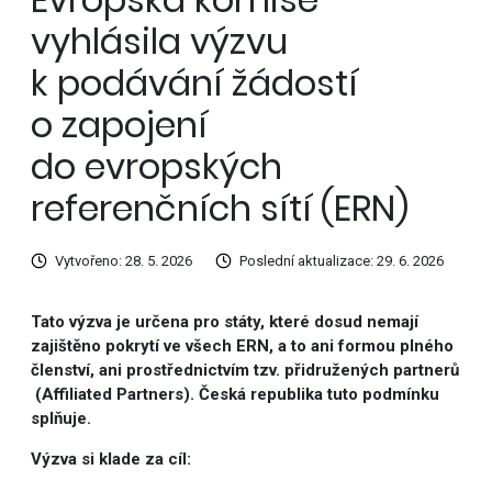
vyhlásila výzvu
k podávání žádostí
o zapojení
do evropských
referenčních sítí (ERN)
Vytvořeno: 28. 5. 2026
Poslední aktualizace: 29. 6. 2026
Tato výzva je určena pro státy, které dosud nemají
zajištěno pokrytí ve všech ERN, a to ani formou plného
členství, ani prostřednictvím tzv. přidružených partnerů
(Affiliated Partners). Česká republika tuto podmínku
splňuje.
Výzva si klade za cíl: