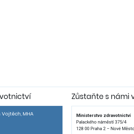
votnictví
Zůstaňte s námi 
 Vojtěch, MHA
Ministerstvo zdravotnictví
Palackého náměstí 375/4
128 00 Praha 2 – Nové Měst