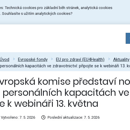
ies: Technická cookies pro základní běh stránek, analytická cookies
 Souhlasíte s užitím analytických cookies?
Úvod
Evropské fondy
EU pro zdraví (EU4Health)
Aktuality
personálních kapacitách ve zdravotnictví: připojte se k webináři 13. k
vropská komise představí n
 personálních kapacitách ve 
e k webináři 13. května
Vytvořeno: 7. 5. 2026
Poslední aktualizace: 7. 5. 2026