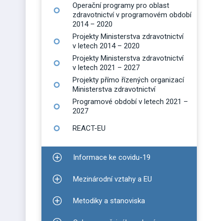
Operační programy pro oblast
zdravotnictví v programovém období
2014 – 2020
Projekty Ministerstva zdravotnictví
v letech 2014 – 2020
Projekty Ministerstva zdravotnictví
v letech 2021 – 2027
Projekty přímo řízených organizací
Ministerstva zdravotnictví
Programové období v letech 2021 –
2027
REACT-EU
Informace ke covidu-19
Zobrazit podmenu pro Informace ke covidu-19
Mezinárodní vztahy a EU
Zobrazit podmenu pro Mezinárodní vztahy a EU
Metodiky a stanoviska
Zobrazit podmenu pro Metodiky a stanoviska