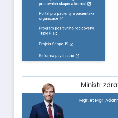
pracovních skupin a komisí
Portál pro pacienty a pacientské
organizace
Program pozitivního rodičovství
Triple P
Projekt Scope-IS
Reforma psychiatrie
Ministr zdra
Mgr. et Mgr. Adam