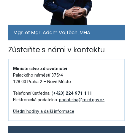
Mgr. et Mgr. Adam Vojtěch, MHA
Zůstaňte s námi v kontaktu
Ministerstvo zdravotnictví
Palackého náměstí 375/4
128 00 Praha 2 – Nové Město
Telefonní ústředna:
(+420)
224 971 111
Elektronická podatelna:
podatelna@mzd.gov.cz
Úřední hodiny a další informace