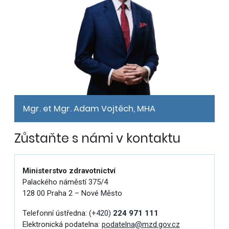
Mgr. et Mgr. Adam Vojtěch, MHA
Zůstaňte s námi v kontaktu
Ministerstvo zdravotnictví
Palackého náměstí 375/4
128 00 Praha 2 – Nové Město
Telefonní ústředna:
(+420)
224 971 111
Elektronická podatelna:
podatelna@mzd.gov.cz