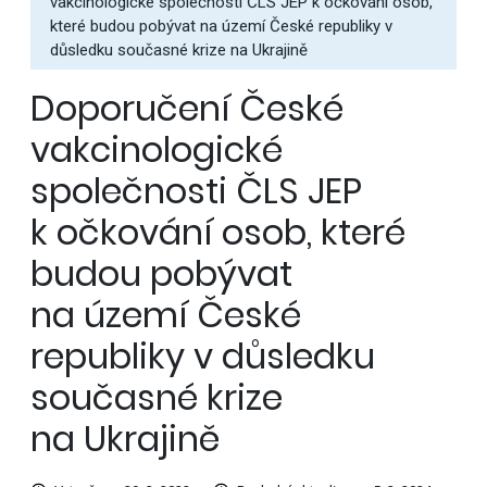
vakcinologické společnosti ČLS JEP k očkování osob,
které budou pobývat na území České republiky v
důsledku současné krize na Ukrajině
Doporučení České
vakcinologické
společnosti ČLS JEP
k očkování osob, které
budou pobývat
na území České
republiky v důsledku
současné krize
na Ukrajině