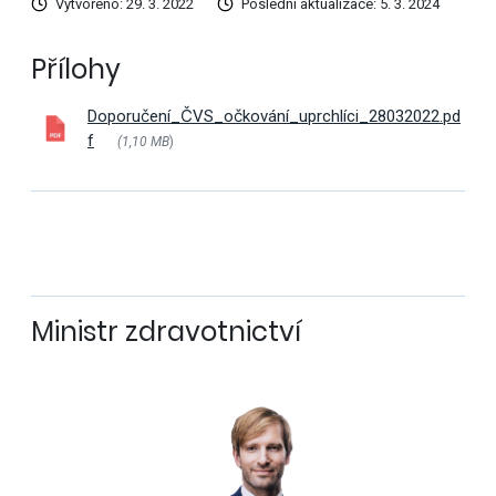
Vytvořeno: 29. 3. 2022
Poslední aktualizace: 5. 3. 2024
Přílohy
Doporučení_ČVS_očkování_uprchlíci_28032022.pd
f
(1,10 MB
)
Ministr zdravotnictví