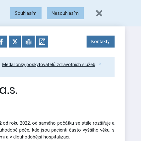
Souhlasím
Nesouhlasím
Kontakty
Medailonky poskytovatelů zdravotních služeb
.s.
ž od roku 2022, od samého počátku se stále rozšiřuje a
ouhodobé péče, kde jsou pacienti často vyššího věku, s
emi a v dlouhodobější hospitalizaci.