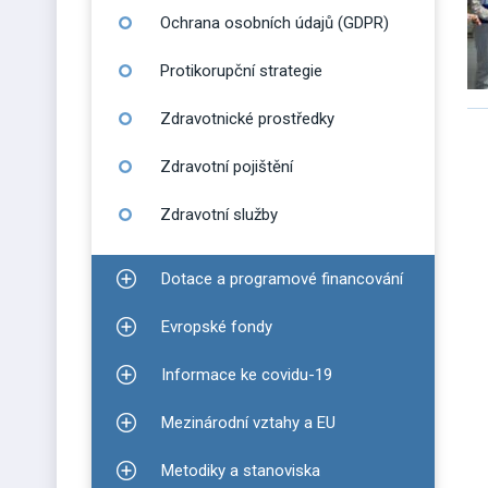
Ochrana osobních údajů (GDPR)
Protikorupční strategie
Zdravotnické prostředky
Zdravotní pojištění
Zdravotní služby
Dotace a programové financování
Zobrazit podmenu pro Dotace a programové finan
Evropské fondy
Zobrazit podmenu pro Evropské fondy
Informace ke covidu-19
Zobrazit podmenu pro Informace ke covidu-19
Mezinárodní vztahy a EU
Zobrazit podmenu pro Mezinárodní vztahy a EU
Metodiky a stanoviska
Zobrazit podmenu pro Metodiky a stanoviska