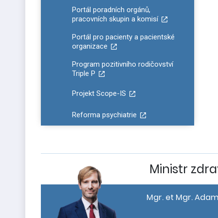
Portál poradních orgánů,
pracovních skupin a komisí
Portál pro pacienty a pacientské
organizace
Program pozitivního rodičovství
Triple P
Projekt Scope-IS
Reforma psychiatrie
Ministr zdra
Mgr. et Mgr. Adam