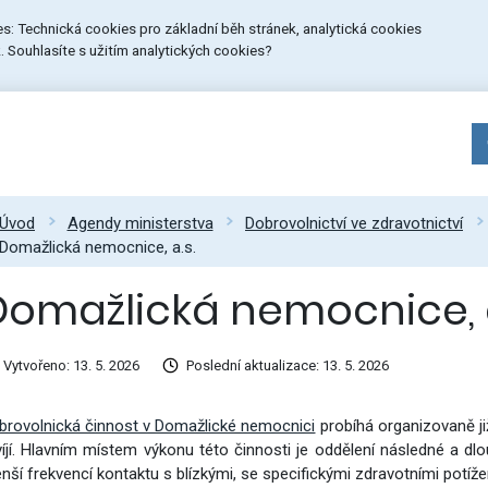
ies: Technická cookies pro základní běh stránek, analytická cookies
 Souhlasíte s užitím analytických cookies?
Úvod
Agendy ministerstva
Dobrovolnictví ve zdravotnictví
Domažlická nemocnice, a.s.
Domažlická nemocnice, a
Vytvořeno: 13. 5. 2026
Poslední aktualizace: 13. 5. 2026
brovolnická činnost v Domažlické nemocnici
probíhá organizovaně ji
víjí. Hlavním místem výkonu této činnosti je oddělení následné a dl
nší frekvencí kontaktu s blízkými, se specifickými zdravotními potíž