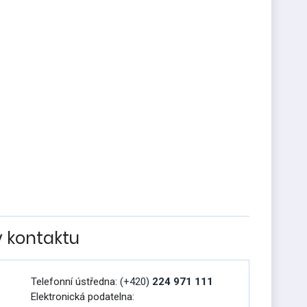
v kontaktu
Telefonní ústředna:
(+420)
224 971 111
Elektronická podatelna: