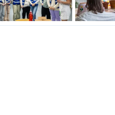
cování