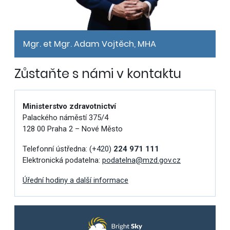
Mgr. et Mgr. Adam Vojtěch, MHA
Zůstaňte s námi v kontaktu
Ministerstvo zdravotnictví
Palackého náměstí 375/4
128 00 Praha 2 – Nové Město
Telefonní ústředna:
(+420)
224 971 111
Elektronická podatelna:
podatelna@mzd.gov.cz
Úřední hodiny a další informace