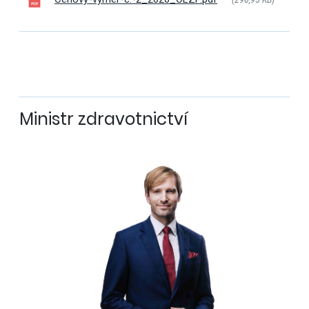
(296,95 KB
)
Ministr zdravotnictví