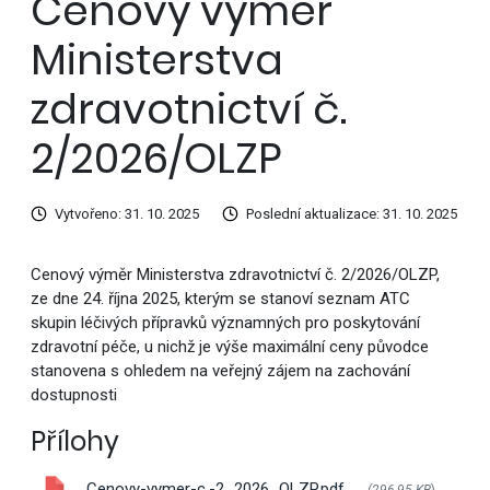
Cenový výměr
Ministerstva
zdravotnictví č.
2/2026/OLZP
Vytvořeno: 31. 10. 2025
Poslední aktualizace: 31. 10. 2025
Cenový výměr Ministerstva zdravotnictví č. 2/2026/OLZP,
ze dne 24. října 2025, kterým se stanoví seznam ATC
skupin léčivých přípravků významných pro poskytování
zdravotní péče, u nichž je výše maximální ceny původce
stanovena s ohledem na veřejný zájem na zachování
dostupnosti
Přílohy
Cenovy-vymer-c.-2_2026_OLZP.pdf