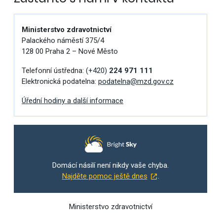
Ministerstvo zdravotnictví
Palackého náměstí 375/4
128 00 Praha 2 – Nové Město
Telefonní ústředna:
(+420)
224 971 111
Elektronická podatelna:
podatelna@mzd.gov.cz
Úřední hodiny a další informace
Domácí násilí není nikdy vaše chyba.
Najděte pomoc ještě dnes
.
Ministerstvo zdravotnictví