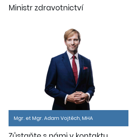
Ministr zdravotnictví
Mgr. et Mgr. Adam Vojtěch, MHA
Zůstaňte s námi v kontaktu