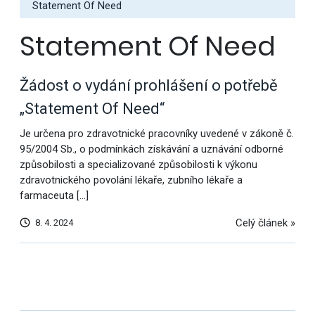
Statement Of Need
Statement Of Need
Žádost o vydání prohlášení o potřebě
„Statement Of Need“
Je určena pro zdravotnické pracovníky uvedené v zákoně č.
95/2004 Sb., o podmínkách získávání a uznávání odborné
způsobilosti a specializované způsobilosti k výkonu
zdravotnického povolání lékaře, zubního lékaře a
farmaceuta […]
Celý článek »
8. 4. 2024
Další
výsledky