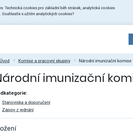
ies: Technická cookies pro základní běh stránek, analytická cookies
 Souhlasíte s užitím analytických cookies?
Úvod
Komise a pracovní skupiny
Národní imunizační komise 
Národní imunizační komi
dkategorie:
Stanoviska a doporučení
Zápisy z jednání
ložení