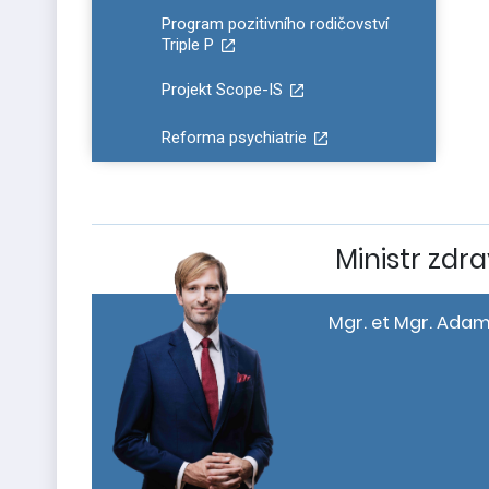
Program pozitivního rodičovství
Triple P
Projekt Scope-IS
Reforma psychiatrie
Ministr zdra
Mgr. et Mgr. Adam