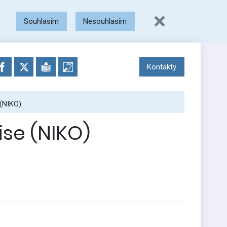
Souhlasím
Nesouhlasím
Kontakty
(NIKO)
se (NIKO)