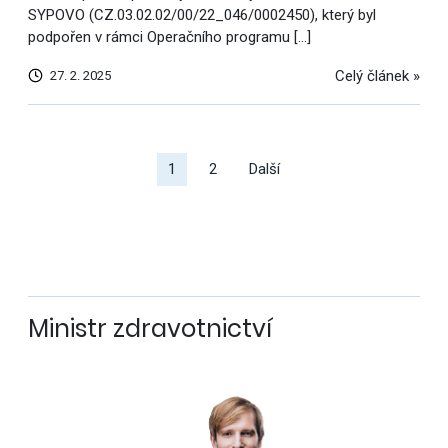
SYPOVO (CZ.03.02.02/00/22_046/0002450), který byl
podpořen v rámci Operačního programu […]
Celý článek »
27. 2. 2025
Další
výsledky
1
2
Další
Ministr zdravotnictví