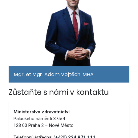
Mgr. et Mgr. Adam Vojtěch, MHA
Zůstaňte s námi v kontaktu
Ministerstvo zdravotnictví
Palackého náměstí 375/4
128 00 Praha 2 – Nové Město
Telefonní ústředna:
(+420)
224 971 111