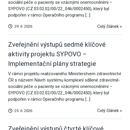
sociální péče o pacienty se vzácnými onemocněními –
SYPOVO (CZ.03.02.02/00/22_046/0002450), který byl
podpořen v rámci Operačního programu […]
Celý článek »
29. 6. 2026
Zveřejnění výstupů sedmé klíčové
aktivity projektu SYPOVO –
Implementační plány strategie
V rámci projektu realizovaného Ministerstvem zdravotnictví
ČR s názvem Návrh systému komplexní sdílené zdravotně-
sociální péče o pacienty se vzácnými onemocněními –
SYPOVO (CZ.03.02.02/00/22_046/0002450), který byl
podpořen v rámci Operačního programu […]
Celý článek »
25. 6. 2026
Zveřejnění výstupů čtvrté klíčové