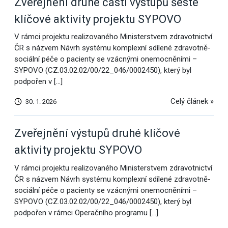
Zveřejnění druhé části výstupů šesté
klíčové aktivity projektu SYPOVO
V rámci projektu realizovaného Ministerstvem zdravotnictví
ČR s názvem Návrh systému komplexní sdílené zdravotně-
sociální péče o pacienty se vzácnými onemocněními –
SYPOVO (CZ.03.02.02/00/22_046/0002450), který byl
podpořen v […]
Celý článek »
30. 1. 2026
Zveřejnění výstupů druhé klíčové
aktivity projektu SYPOVO
V rámci projektu realizovaného Ministerstvem zdravotnictví
ČR s názvem Návrh systému komplexní sdílené zdravotně-
sociální péče o pacienty se vzácnými onemocněními –
SYPOVO (CZ.03.02.02/00/22_046/0002450), který byl
podpořen v rámci Operačního programu […]