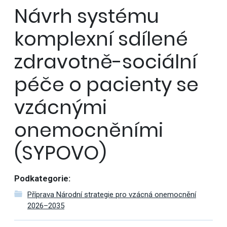
Návrh systému
komplexní sdílené
zdravotně-sociální
péče o pacienty se
vzácnými
onemocněními
(SYPOVO)
Podkategorie:
Příprava Národní strategie pro vzácná onemocnění
2026–2035