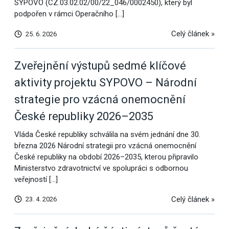
SYPOVO (CZ.03.02.02/00/22_046/0002450), který byl
podpořen v rámci Operačního […]
Celý článek »
25. 6. 2026
Zveřejnění výstupů sedmé klíčové
aktivity projektu SYPOVO – Národní
strategie pro vzácná onemocnění
České republiky 2026–2035
Vláda České republiky schválila na svém jednání dne 30.
března 2026 Národní strategii pro vzácná onemocnění
České republiky na období 2026–2035, kterou připravilo
Ministerstvo zdravotnictví ve spolupráci s odbornou
veřejností […]
Celý článek »
23. 4. 2026