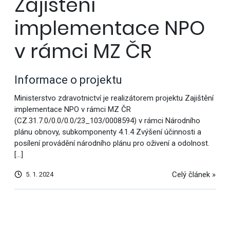
Zajištění
implementace NPO
v rámci MZ ČR
Informace o projektu
Ministerstvo zdravotnictví je realizátorem projektu Zajištění
implementace NPO v rámci MZ ČR
(CZ.31.7.0/0.0/0.0/23_103/0008594) v rámci Národního
plánu obnovy, subkomponenty 4.1.4 Zvýšení účinnosti a
posílení provádění národního plánu pro oživení a odolnost.
[…]
Celý článek »
5. 1. 2024
Další
výsledky