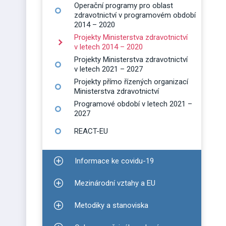
Operační programy pro oblast
zdravotnictví v programovém období
2014 – 2020
Projekty Ministerstva zdravotnictví
v letech 2014 – 2020
Projekty Ministerstva zdravotnictví
v letech 2021 – 2027
Projekty přímo řízených organizací
Ministerstva zdravotnictví
Programové období v letech 2021 –
2027
REACT-EU
Informace ke covidu-19
Zobrazit podmenu pro Informace ke covidu-19
Mezinárodní vztahy a EU
Zobrazit podmenu pro Mezinárodní vztahy a EU
Metodiky a stanoviska
Zobrazit podmenu pro Metodiky a stanoviska