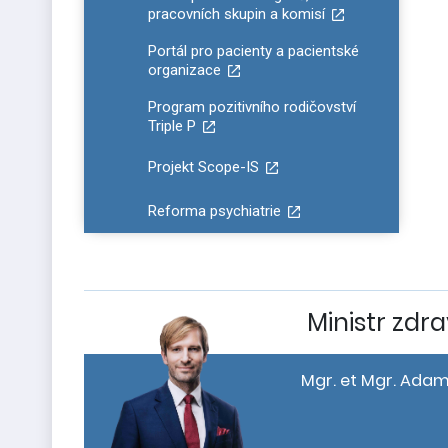
pracovních skupin a komisí
Portál pro pacienty a pacientské
organizace
Program pozitivního rodičovství
Triple P
Projekt Scope-IS
Reforma psychiatrie
Ministr zdra
Mgr. et Mgr. Adam