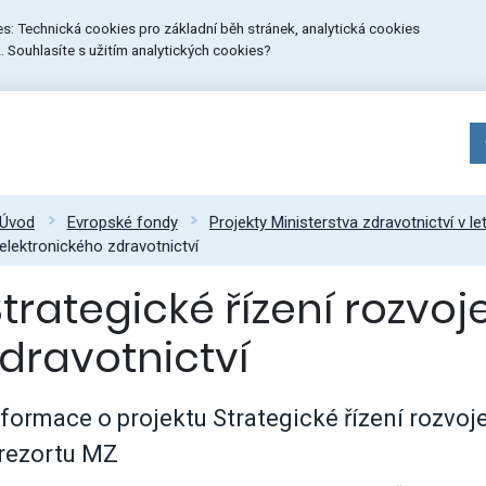
ies: Technická cookies pro základní běh stránek, analytická cookies
 Souhlasíte s užitím analytických cookies?
Úvod
Evropské fondy
Projekty Ministerstva zdravotnictví v l
elektronického zdravotnictví
trategické řízení rozvoj
zdravotnictví
nformace o projektu Strategické řízení rozvoj
 rezortu MZ