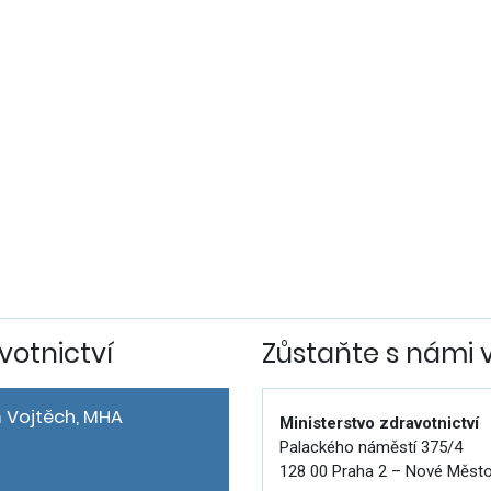
votnictví
Zůstaňte s námi 
 Vojtěch, MHA
Ministerstvo zdravotnictví
Palackého náměstí 375/4
128 00 Praha 2 – Nové Měst