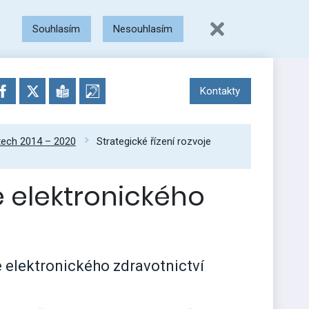
Souhlasím
Nesouhlasím
Kontakty
etech 2014 – 2020
Strategické řízení rozvoje
e elektronického
e elektronického zdravotnictví